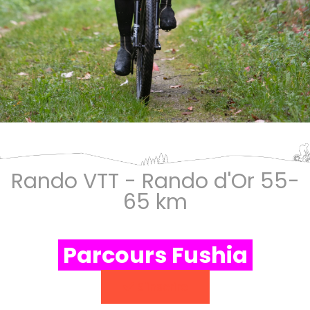
Rando VTT - Rando d'Or 55-
65 km
Parcours Fushia
S'inscrire