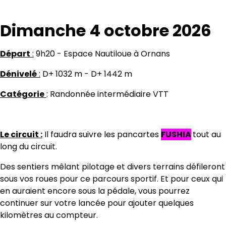
Dimanche 4 octobre 2026
Départ
:
9h20 - Espace Nautiloue à Ornans
Dénivelé
:
D+ 1032 m - D+ 1442 m
Catégorie
: Randonnée intermédiaire VTT
Le circuit :
Il faudra suivre les pancartes
FUSHIA
tout au
long du circuit.
Des sentiers mêlant pilotage et divers terrains défileront
sous vos roues pour ce parcours sportif. Et pour ceux qui
en auraient encore sous la pédale, vous pourrez
continuer sur votre lancée pour ajouter quelques
kilomètres au compteur.