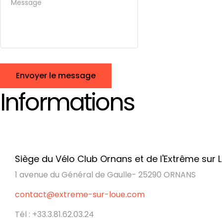
Envoyer le message
Informations
Siège du Vélo Club Ornans et de l'Extrême sur 
1 avenue du Général de Gaulle- 25290 ORNANS
contact@extreme-sur-loue.com
Tél : +33.3.81.62.03.24