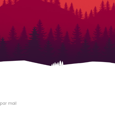
par mail