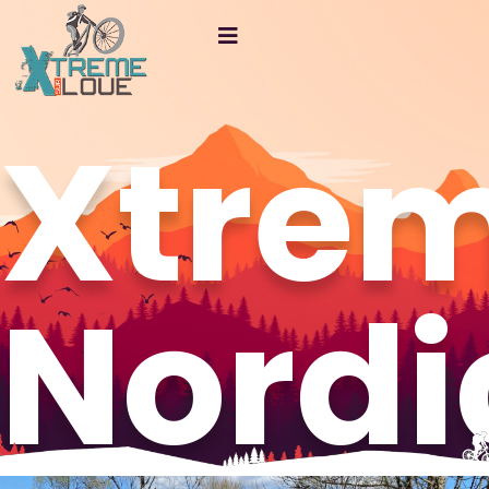
Xtre
Nordi